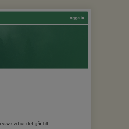
Logga in
isar vi hur det går till.