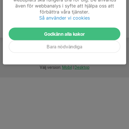
även för webbanalys i syfte att hjälpa oss att
förbättra våra tjänster.
Så använder vi cookies
Godkänn alla kakor
Bara nödvändiga
För
smarta
föreningar
Välj version:
Mobil
|
Desktop