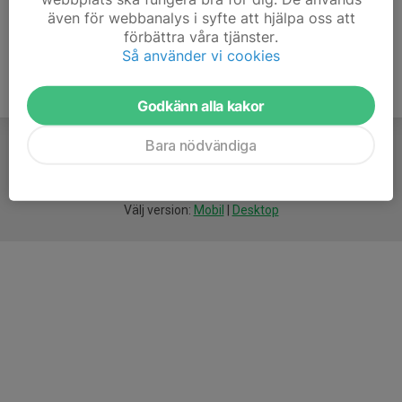
även för webbanalys i syfte att hjälpa oss att
förbättra våra tjänster.
Så använder vi cookies
Godkänn alla kakor
Bara nödvändiga
För
smarta
föreningar
Välj version:
Mobil
|
Desktop