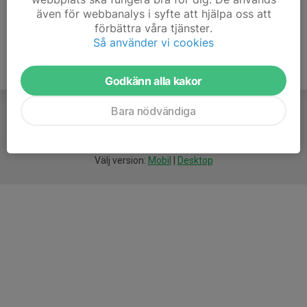
även för webbanalys i syfte att hjälpa oss att
förbättra våra tjänster.
Så använder vi cookies
Godkänn alla kakor
Bara nödvändiga
För
smarta
föreningar
Välj version:
Mobil
|
Desktop