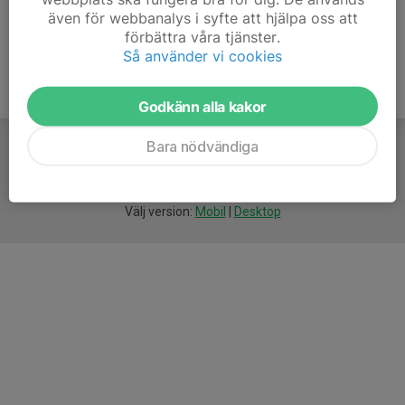
även för webbanalys i syfte att hjälpa oss att
förbättra våra tjänster.
Så använder vi cookies
Godkänn alla kakor
Bara nödvändiga
För
smarta
föreningar
Välj version:
Mobil
|
Desktop