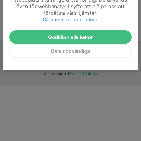
även för webbanalys i syfte att hjälpa oss att
förbättra våra tjänster.
Så använder vi cookies
Godkänn alla kakor
Bara nödvändiga
För
smarta
föreningar
Välj version:
Mobil
|
Desktop