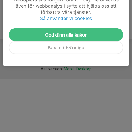
även för webbanalys i syfte att hjälpa oss att
förbättra våra tjänster.
Så använder vi cookies
Godkänn alla kakor
Bara nödvändiga
För
smarta
föreningar
Välj version:
Mobil
|
Desktop