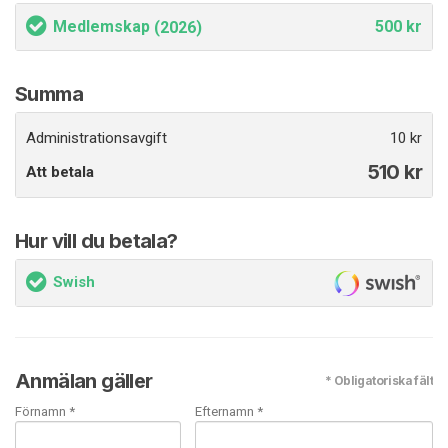
Medlemskap
500 kr
(2026)
Summa
Administrationsavgift
10 kr
510
kr
Att betala
Hur vill du betala?
Swish
Anmälan gäller
* Obligatoriska fält
Förnamn *
Efternamn *